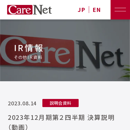
JP
EN
IR情報
その他IR資料
2023.08.14
説明会資料
2023年12月期第２四半期 決算説明
（動画）