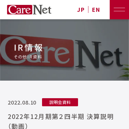
JP
EN
IR情報
その他IR資料
2022.08.10
説明会資料
2022年12月期第２四半期 決算説明
（動画）