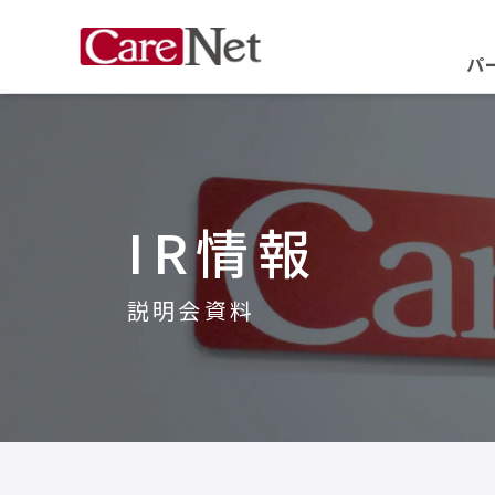
パ
IR情報
説明会資料