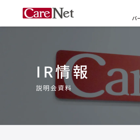
パ
IR情報
説明会資料