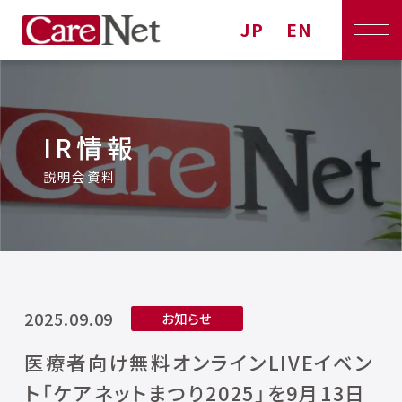
JP
EN
IR情報
説明会資料
2025.09.09
お知らせ
医療者向け無料オンラインLIVEイベン
ト「ケアネットまつり2025」を9⽉13⽇