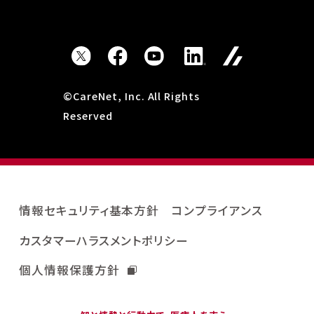
©CareNet, Inc. All Rights
Reserved
情報セキュリティ基本方針
コンプライアンス
カスタマーハラスメントポリシー
個人情報保護方針