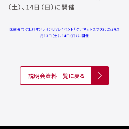
（⼟）、14⽇（⽇）に開催
医療者向け無料オンラインLIVEイベント「ケアネットまつり2025」を9
⽉13⽇（⼟）、14⽇（⽇）に開催
説明会資料一覧に戻る