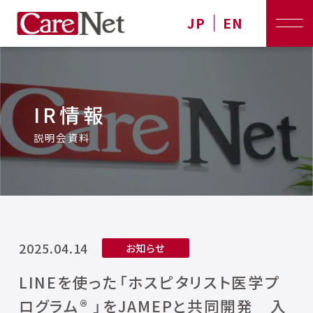
JP
EN
IR情報
説明会資料
2025.04.14
お知らせ
LINEを使った「ホスピタリスト医学プ
ログラム®︎ 」をJAMEPと共同開発 ⼊