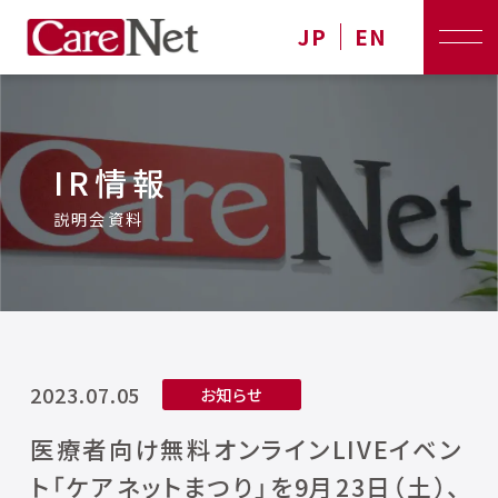
JP
EN
IR情報
説明会資料
2023.07.05
お知らせ
医療者向け無料オンラインLIVEイベン
ト「ケアネットまつり」を9月23日（土）、