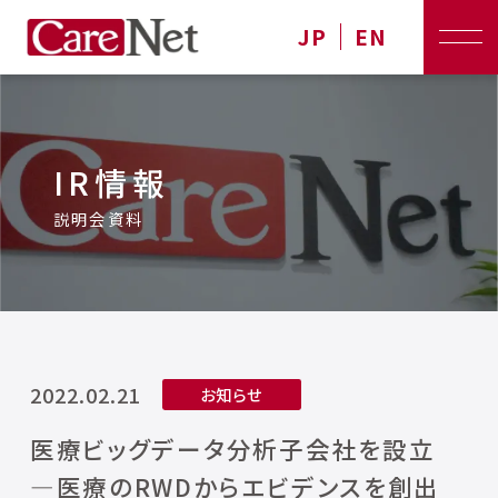
JP
EN
IR情報
説明会資料
2022.02.21
お知らせ
医療ビッグデータ分析子会社を設立
―医療のRWDからエビデンスを創出