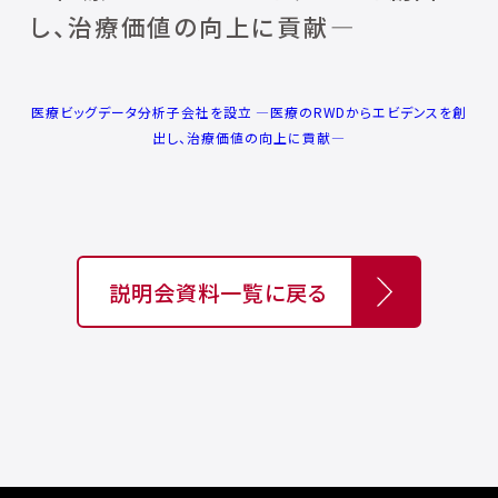
し、治療価値の向上に貢献―
医療ビッグデータ分析子会社を設立 ―医療のRWDからエビデンスを創
出し、治療価値の向上に貢献―
説明会資料一覧に戻る