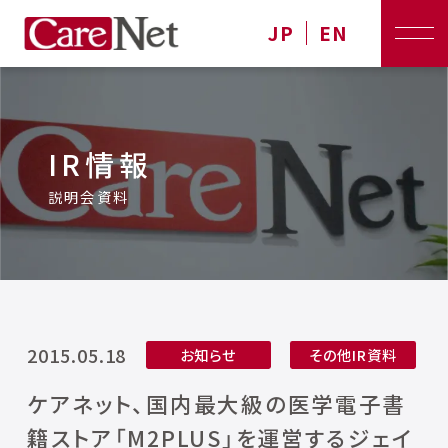
JP
EN
IR情報
説明会資料
2015.05.18
お知らせ
その他IR資料
ケアネット、国内最大級の医学電子書
籍ストア「M2PLUS」を運営するジェイ