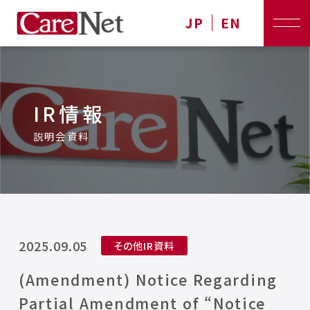
JP
EN
IR情報
説明会資料
2025.09.05
その他IR資料
(Amendment) Notice Regarding
Partial Amendment of “Notice