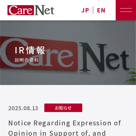
JP
EN
IR情報
説明会資料
2025.08.13
お知らせ
Notice Regarding Expression of
Opinion in Support of, and