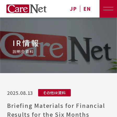
JP
EN
IR情報
説明会資料
2025.08.13
その他IR資料
Briefing Materials for Financial
Results for the Six Months