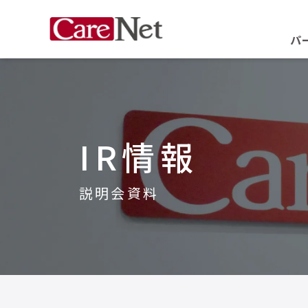
パ
IR情報
説明会資料