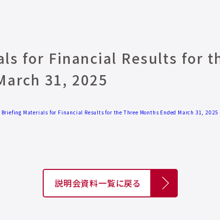
als for Financial Results for 
March 31, 2025
Briefing Materials for Financial Results for the Three Months Ended March 31, 2025
説明会資料一覧に戻る