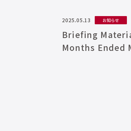
2025.05.13
お知らせ
Briefing Materi
Months Ended 