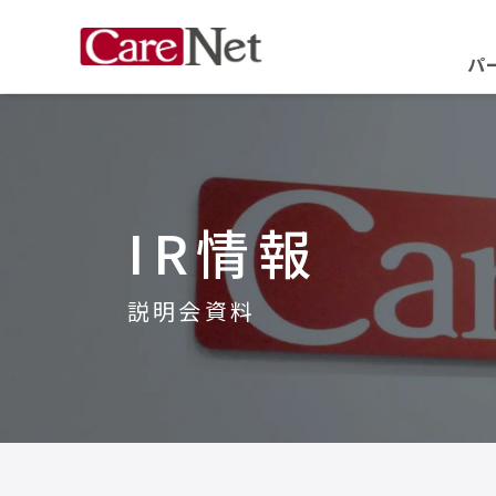
パ
IR情報
説明会資料