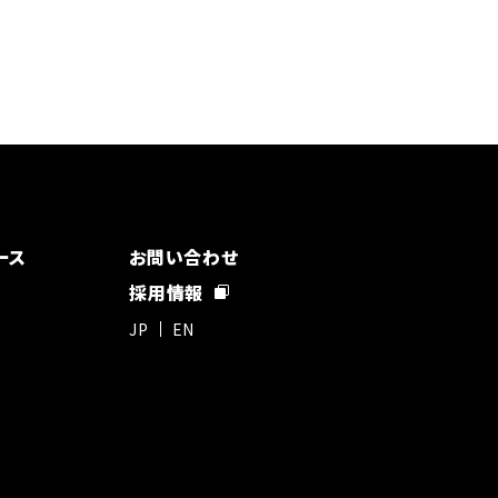
ース
お問い合わせ
採用情報
JP
EN