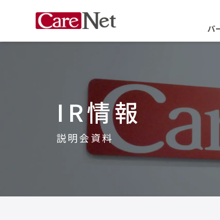
パ
IR情報
説明会資料