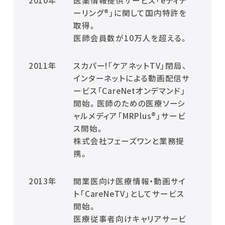
2010年
医薬情報提供サービス「eディテ
ーリング®」に関して国内特許を
取得。
医師会員数が10万人を超える。
2011年
スカパー!「ケアネットTV」閉局、
インターネットによる動画配信サ
ービス「CareNetオンデマンド」
開始。医師のための医療ソーシ
ャルメディア「MRPlus®」サービ
ス開始。
株式会社フェーズワンと業務提
携。
2013年
開業医向け医療情報・動画サイ
ト「CareNeTV」としてサービス
開始。
医療従事者向けキャリアサービ