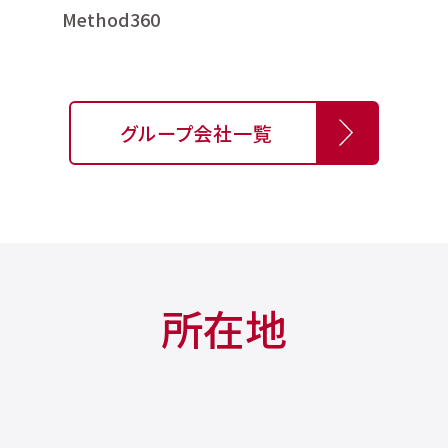
Method360
グループ会社一覧
所在地