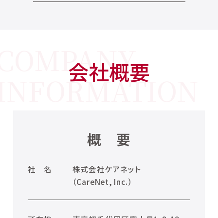
COMPANY
会社概要
INFORMATION
概 要
社 名
株式会社ケアネット
（CareNet, Inc.）