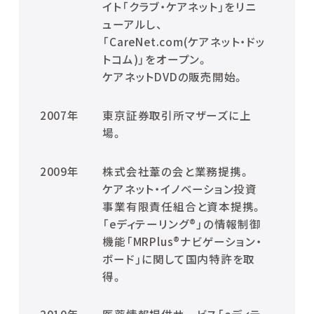
イト「クラブ・ケアネット」をリニ
ューアルし、
「CareNet.com(ケアネット・ドッ
トコム)」をオープン。
ケアネットDVDの販売開始。
2007年
東京証券取引所マザーズに上
場。
2009年
株式会社葦の会と業務提携。
ケアネット・イノベーション投資
事業有限責任組合と資本提携。
「eディテーリング®」の情報制御
機能「MRPlus®ナビゲーション・
ボード」に関して国内特許を取
得。